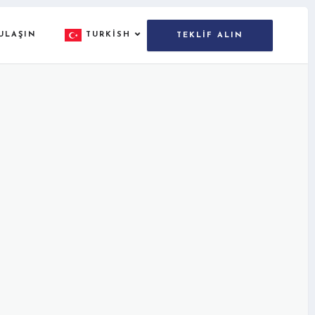
ULAŞIN
TURKISH
TEKLIF ALIN