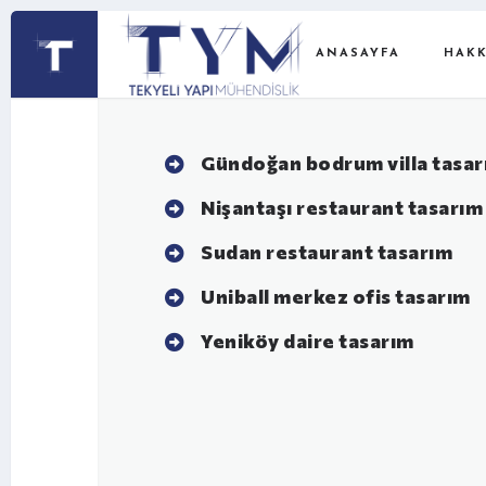
ANASAYFA
HAKK
Gündoğan bodrum villa tasa
Nişantaşı restaurant tasarım
Sudan restaurant tasarım
Uniball merkez ofis tasarım
Yeniköy daire tasarım