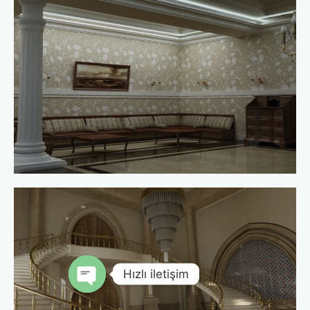
Hızlı iletişim
Open chaty