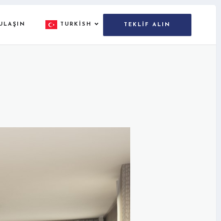
ULAŞIN
TURKISH
TEKLIF ALIN