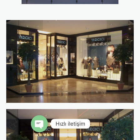
Hızlı iletişim
Open chaty