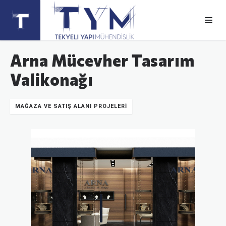
Arna Mücevher Tasarım
Valikonağı
MAĞAZA VE SATIŞ ALANI PROJELERI