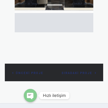
ÖNCEKİ PROJE
SIRADAKİ PROJE
Hızlı iletişim
Open chaty