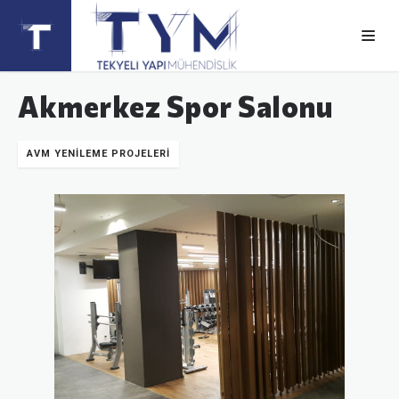
Akmerkez Spor Salonu
AVM YENILEME PROJELERI