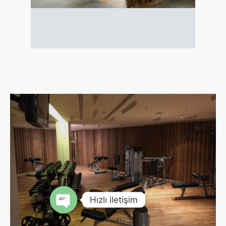
Hızlı iletişim
Open chaty