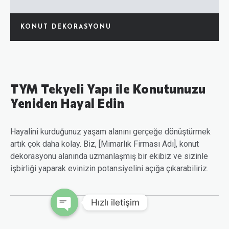
KONUT DEKORASYONU
TYM Tekyeli Yapı ile Konutunuzu
Yeniden Hayal Edin
Hayalini kurduğunuz yaşam alanını gerçeğe dönüştürmek
artık çok daha kolay. Biz, [Mimarlık Firması Adı], konut
dekorasyonu alanında uzmanlaşmış bir ekibiz ve sizinle
işbirliği yaparak evinizin potansiyelini açığa çıkarabiliriz.
Hızlı iletişim
Open chaty